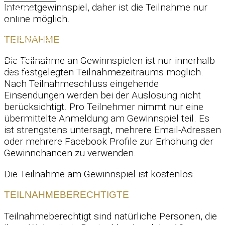
Internetgewinnspiel, daher ist die Teilnahme nur
News
online möglich.
&
Lifestyle
TEILNAHME
Kontakt
Die Teilnahme an Gewinnspielen ist nur innerhalb
Shop
des festgelegten Teilnahmezeitraums möglich.
Nach Teilnahmeschluss eingehende
Einsendungen werden bei der Auslosung nicht
berücksichtigt. Pro Teilnehmer nimmt nur eine
übermittelte Anmeldung am Gewinnspiel teil. Es
ist strengstens untersagt, mehrere Email-Adressen
oder mehrere Facebook Profile zur Erhöhung der
Gewinnchancen zu verwenden.
Die Teilnahme am Gewinnspiel ist kostenlos.
TEILNAHMEBERECHTIGTE
Teilnahmeberechtigt sind natürliche Personen, die